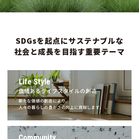
SDGsを起点にサステナブルな
社会と成長を目指す重要テーマ
Life Style
価値あるライフスタイルの創造
新たな価値の創造により、
人々の暮らしの豊かさの向上に貢献します。
Community