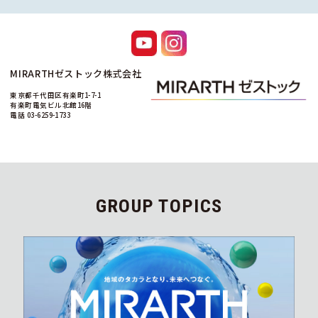
MIRARTHゼストック株式会社
東京都千代田区有楽町1-7-1
有楽町電気ビル北館16階
電話 03-6259-1733
GROUP TOPICS