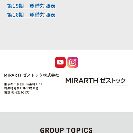
第19期 貸借対照表
第18期 貸借対照表
MIRARTHゼストック株式会社
東京都千代田区有楽町1-7-1
有楽町電気ビル北館16階
電話 03-6259-1733
GROUP TOPICS