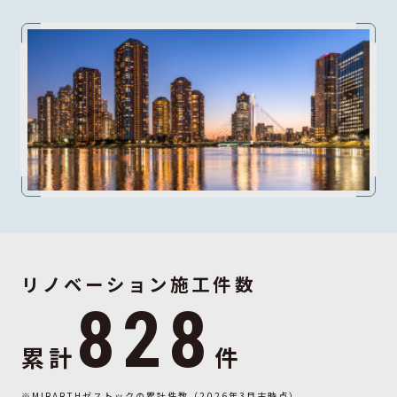
リノベーション施工件数
828
累計
件
※MIRARTHゼストックの累計件数（2026年3月末時点）