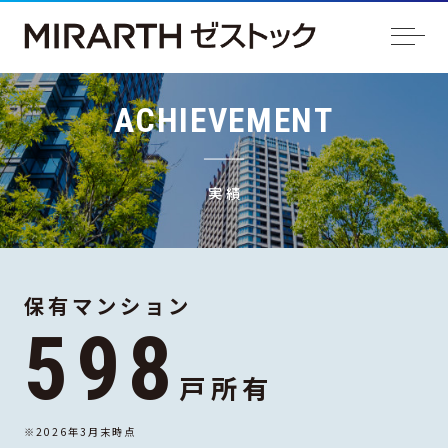
ACHIEVEMENT
実績
保有マンション
598
戸所有
※2026年3月末時点