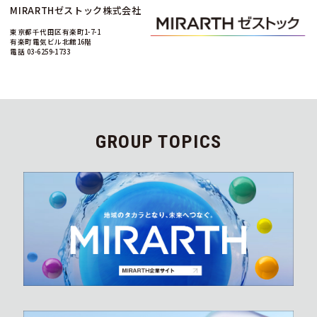
MIRARTHゼストック株式会社
東京都千代田区有楽町1-7-1
有楽町電気ビル北館16階
電話 03-6259-1733
GROUP TOPICS