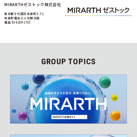
MIRARTHゼストック株式会社
東京都千代田区有楽町1-7-1
有楽町電気ビル北館16階
電話 03-6259-1733
GROUP TOPICS